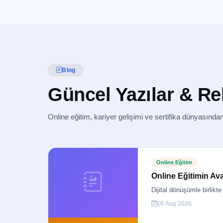
Blog
Güncel Yazılar & Re
Online eğitim, kariyer gelişimi ve sertifika dünyasından
Online Eğitim
Online Eğitimin Av
Dijital dönüşümle birlikt
06 Aug 2026