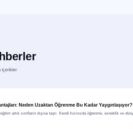
hberler
 içerikler
antajları: Neden Uzaktan Öğrenme Bu Kadar Yaygınlaşıyor?
e eğitim artık sınıfların dışına taştı. Kendi hızınızda öğrenme, esneklik ve düny