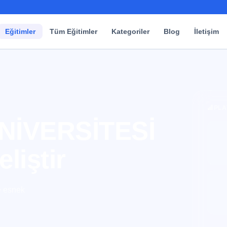
Eğitimler
Tüm Eğitimler
Kategoriler
Blog
İletişim
PLA
ÜNİVERSİTESİ
eliştir
e esnek