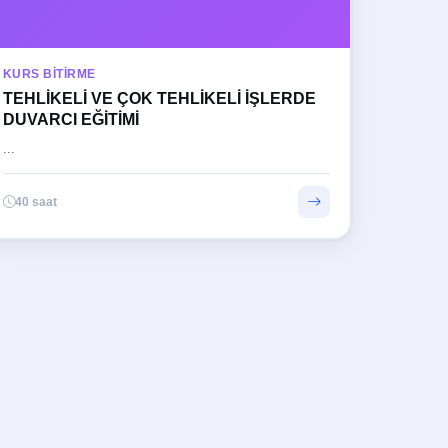
KURS BITIRME
TEHLİKELİ VE ÇOK TEHLİKELİ İŞLERDE
DUVARCI EĞİTİMİ
...
40 saat