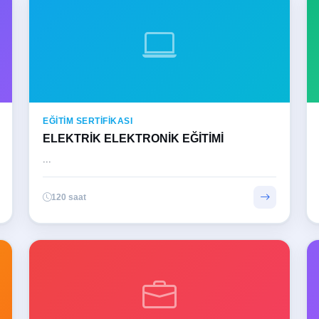
EĞITIM SERTIFIKASI
ELEKTRİK ELEKTRONİK EĞİTİMİ
...
120 saat