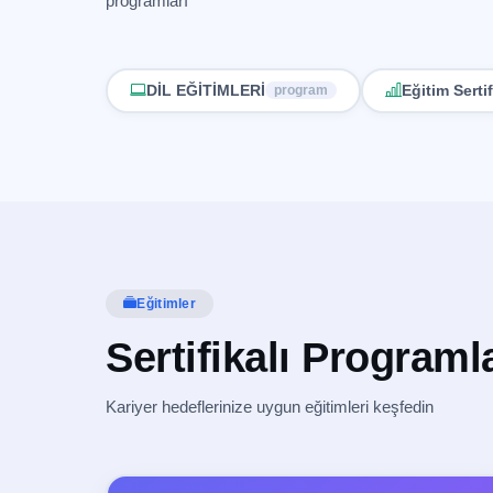
programları
DİL EĞİTİMLERİ
Eğitim Serti
program
Eğitimler
Sertifikalı Programl
Kariyer hedeflerinize uygun eğitimleri keşfedin